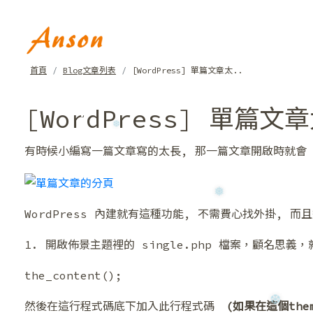
首頁
Blog文章列表
[WordPress] 單篇文章太..
[WordPress] 單篇
有時候小編寫一篇文章寫的太長, 那一篇文章開啟時就會 lo
❅
WordPress 內建就有這種功能, 不需費心找外掛, 而且
1. 開啟佈景主題裡的 single.php 檔案，顧名
❆
the_content();
然後在這行程式碼底下加入此行程式碼
(如果在這個them