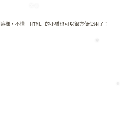
這樣，不懂 HTML 的小編也可以很方便使用了：
❆
❆
❅
❆
❄
❆