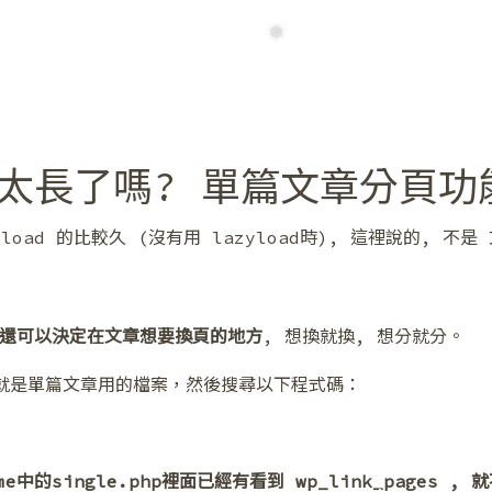
文章太長了嗎? 單篇文章分頁功
❅
ad 的比較久 (沒有用 lazyload時), 這裡說的, 不是
還可以決定在文章想要換頁的地方
, 想換就換, 想分就分。
思義，就是單篇文章用的檔案，然後搜尋以下程式碼：
e中的single.php裡面已經有看到 wp_link_pages , 