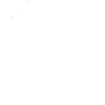
❄
❆
❅