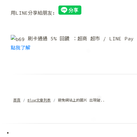
❄
用LINE分享給朋友:
刷卡通通 5% 回饋 ：超商 超市 / LINE Pa
點我了解
❆
首頁
Blog文章列表
避免網站上的圖片 出現破..
❅
❄