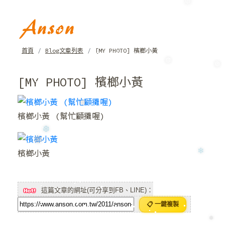
❆
❆
首頁
Blog文章列表
[MY PHOTO] 檳榔小黃
[MY PHOTO] 檳榔小黃
❅
❅
檳榔小黃 (幫忙顧攤喔)
❆
❆
檳榔小黃
❆
❆
❄
這篇文章的網址(可分享到FB、LINE)：
📋 一鍵複製