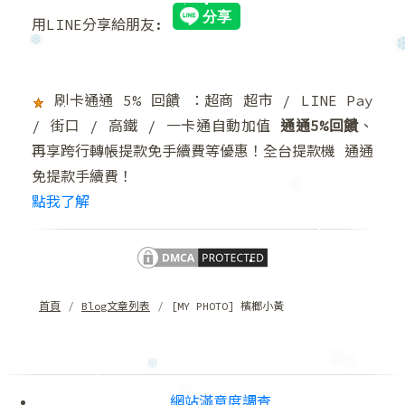
❅
用LINE分享給朋友:
❆
刷卡通通 5% 回饋 ：超商 超市 / LINE Pay
/ 街口 / 高鐵 / 一卡通自動加值
通通5%回饋
、
再享跨行轉帳提款免手續費等優惠！全台提款機 通通
免提款手續費！
點我了解
❄
首頁
Blog文章列表
[MY PHOTO] 檳榔小黃
網站滿意度調查
❆