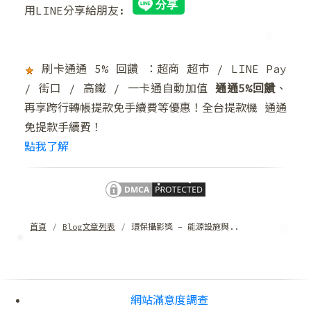
用LINE分享給朋友:
❄
刷卡通通 5% 回饋 ：超商 超市 / LINE Pay
/ 街口 / 高鐵 / 一卡通自動加值
通通5%回饋
、
再享跨行轉帳提款免手續費等優惠！全台提款機 通通
❄
免提款手續費！
點我了解
首頁
Blog文章列表
環保攝影獎 – 能源設施與..
❄
❅
網站滿意度調查