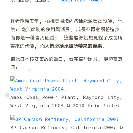
❅
作者耗時五年, 拍攝美國境內各種能源發電設施, 他
說: 毫無節制的使用與消費, 成長不再意謂著進步,
而像是一種自我毀滅; 這些能源設施見證了成長所
帶來的代價,
而人們必須承擔所帶來的後果
.
❆
值此日本核安事故的當口, 看完這些圖片, 更饒富意
涵:
Amos Coal Power Plant, Raymond City,
❆
West Virginia 2004 © 2010 Prix Pictet
❆
❅
BP Carson Refinery, California 2007 ©
❆