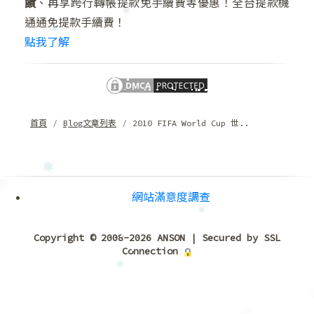
饋
、再享跨行轉帳提款免手續費等優惠！全台提款機
❆
通通免提款手續費！
點我了解
❄
❅
首頁
Blog文章列表
2010 FIFA World Cup 世..
網站滿意度調查
❄
Copyright © 2008-2026 ANSON | Secured by SSL
Connection
❅
❆
❄