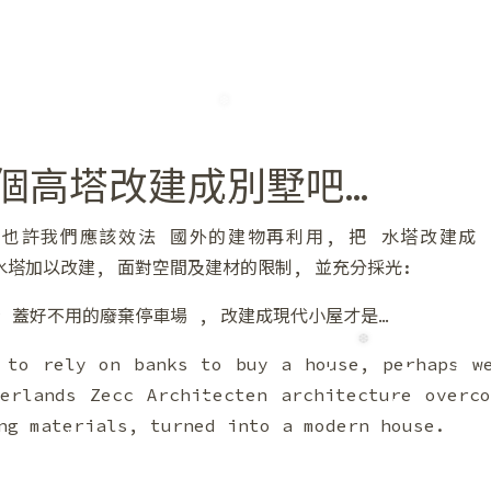
個高塔改建成別墅吧…
許我們應該效法 國外的建物再利用, 把 水塔改建成 一個
❆
水塔加以改建, 面對空間及建材的限制, 並充分採光:
 蓋好不用的廢棄停車場 , 改建成現代小屋才是…
 to rely on banks to buy a house, perhaps w
erlands Zecc Architecten architecture overc
ng materials, turned into a modern house.
❆